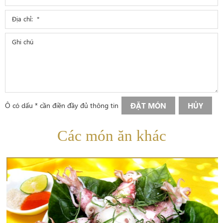
Ô có dấu * cần điền đầy đủ thông tin
ĐẶT MÓN
HỦY
Các món ăn khác