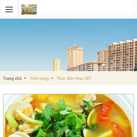
Trang chủ
Nhà hàng
Thực đơn theo SET