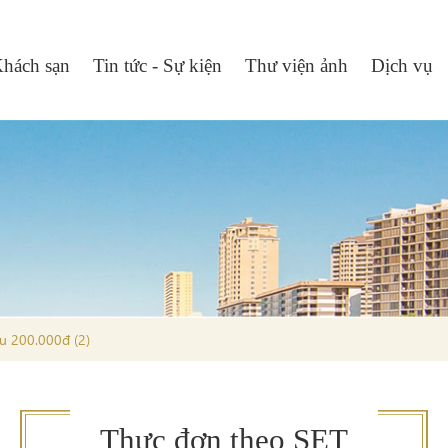
hách sạn
Tin tức - Sự kiện
Thư viện ảnh
Dịch vụ
 200.000đ (2)
Thực đơn theo SET