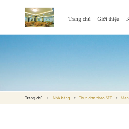
Trang chủ
Giới thiệu
K
Trang chủ
Nhà hàng
Thực đơn theo SET
Menu