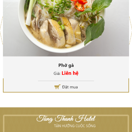
Phở gà
Liên hệ
Giá:
Đặt mua