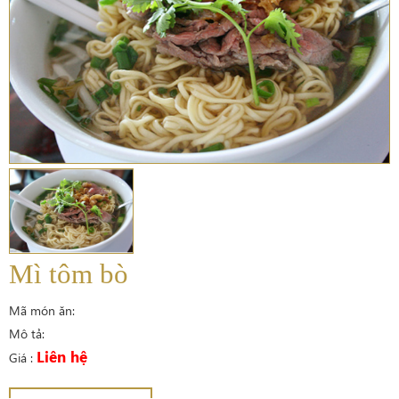
Mì tôm bò
Mã món ăn:
Mô tả:
Liên hệ
Giá :