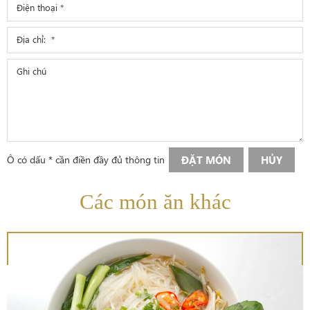
Ô có dấu * cần điền đầy đủ thông tin
ĐẶT MÓN
HỦY
Các món ăn khác