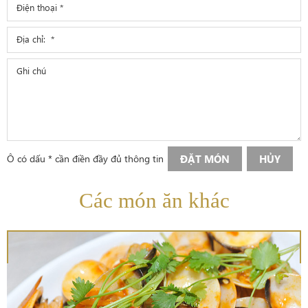
Ô có dấu * cần điền đầy đủ thông tin
ĐẶT MÓN
HỦY
Các món ăn khác