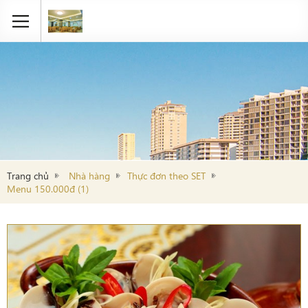
Trang chủ
Nhà hàng
Thực đơn theo SET
Menu 150.000đ (1)