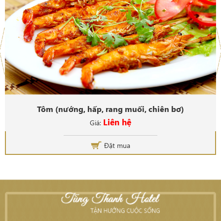
Tôm (nướng, hấp, rang muối, chiên bơ)
Liên hệ
Giá:
Đặt mua