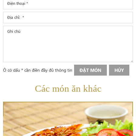
Ô có dấu * cần điền đầy đủ thông tin
ĐẶT MÓN
HỦY
Các món ăn khác