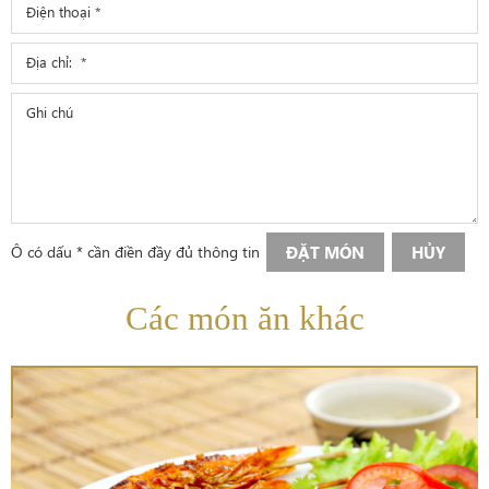
Ô có dấu * cần điền đầy đủ thông tin
ĐẶT MÓN
HỦY
Các món ăn khác