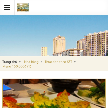
Trang chủ
Nhà hàng
Thực đơn theo SET
Menu 150.000đ (1)