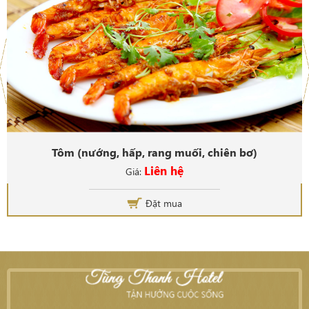
Tôm (nướng, hấp, rang muối, chiên bơ)
Liên hệ
Giá:
Đặt mua