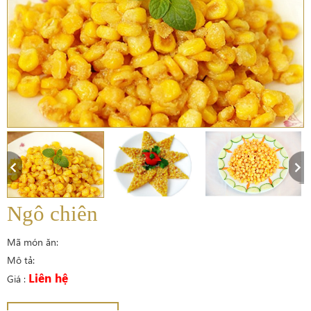
Ngô chiên
Mã món ăn:
Mô tả:
Liên hệ
Giá :