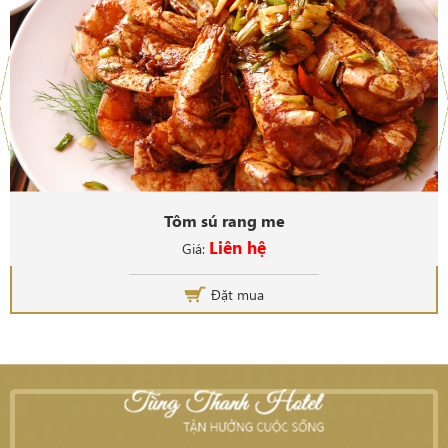
Tôm sú rang me
Liên hệ
Giá:
Đặt mua