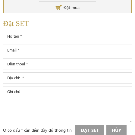
Đặt mua
Đặt SET
Ô có dấu * cần điền đầy đủ thông tin
ĐẶT SET
HỦY