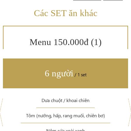
Các SET ăn khác
Menu 150.000đ (1)
6 người
/ 1 set
Dưa chuột / khoai chiên
Tôm (nướng, hấp, rang muối, chiên bơ)
Nộm sứa xoài xanh