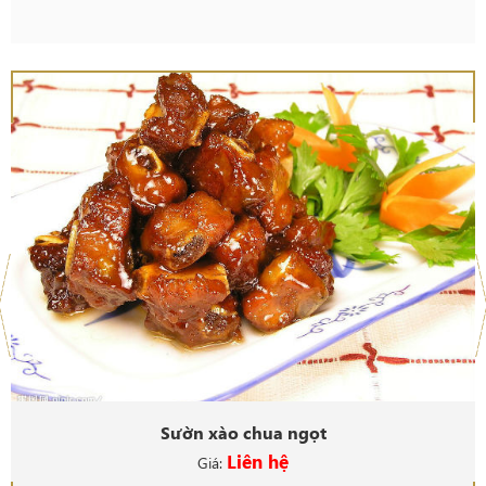
Sườn xào chua ngọt
Liên hệ
Giá: