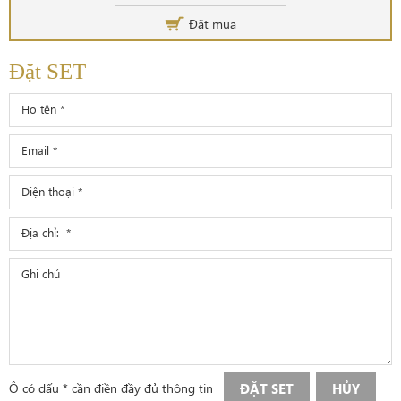
Đặt mua
Đặt SET
Ô có dấu * cần điền đầy đủ thông tin
ĐẶT SET
HỦY