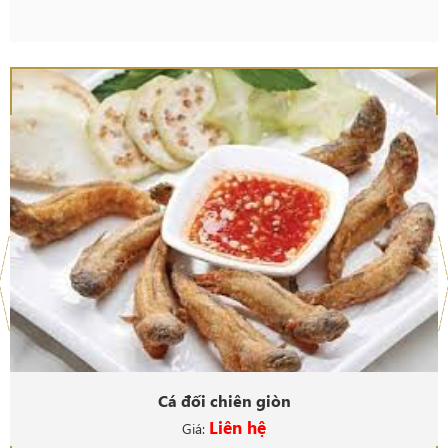
Cá đối chiên giòn
Liên hệ
Giá: