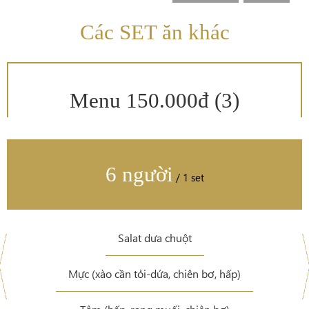
Các SET ăn khác
Menu 150.000đ (3)
6 người
/ 1 set
Salat dưa chuột
Mực (xào cần tỏi-dứa, chiên bơ, hấp)