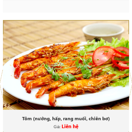
Tôm (nướng, hấp, rang muối, chiên bơ)
Liên hệ
Giá: