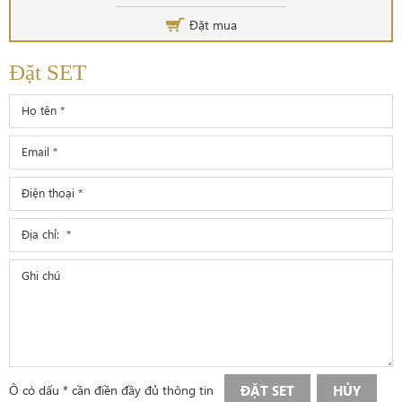
Đặt mua
Đặt SET
Ô có dấu * cần điền đầy đủ thông tin
ĐẶT SET
HỦY