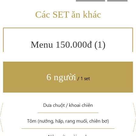
Các SET ăn khác
Menu 150.000đ (1)
6 người
/ 1 set
Dưa chuột / khoai chiên
Tôm (nướng, hấp, rang muối, chiên bơ)