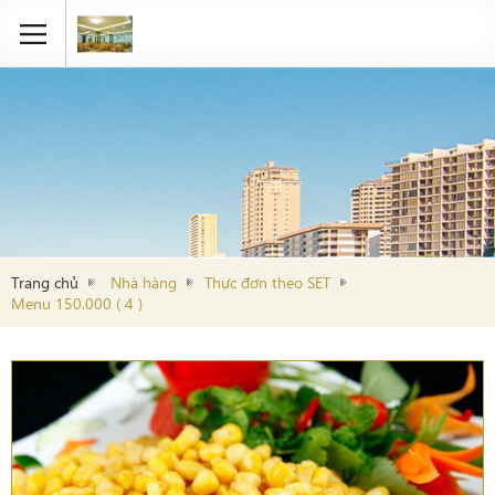
Trang chủ
Nhà hàng
Thực đơn theo SET
Menu 150.000 ( 4 )