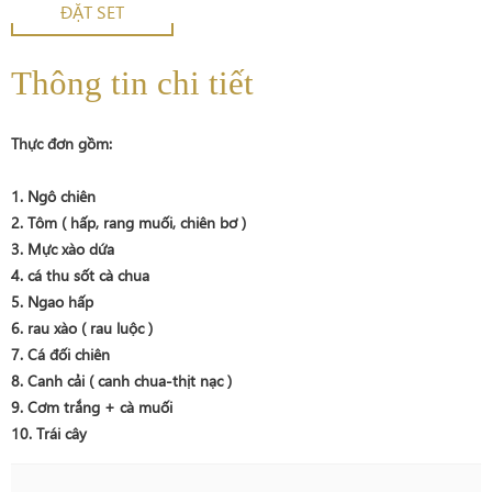
ĐẶT SET
Thông tin chi tiết
Thực đơn gồm:
1. Ngô chiên
2. Tôm ( hấp, rang muối, chiên bơ )
3. Mực xào dứa
4. cá thu sốt cà chua
5. Ngao hấp
6. rau xào ( rau luộc )
7. Cá đối chiên
8. Canh cải ( canh chua-thịt nạc )
9. Cơm trắng + cà muối
10. Trái cây