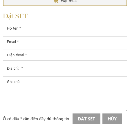
Đặt mua
Đặt SET
Ô có dấu * cần điền đầy đủ thông tin
ĐẶT SET
HỦY