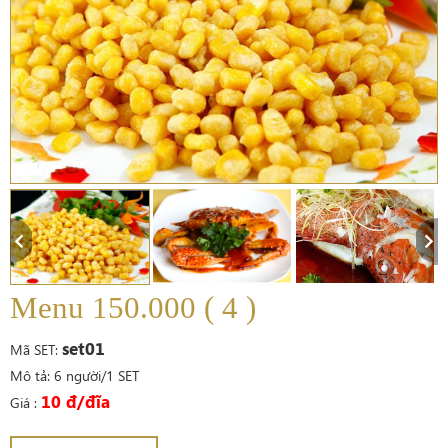
Menu 150.000 ( 4 )
set01
Mã SET:
Mô tả: 6 người/1 SET
10 đ/đĩa
Giá :