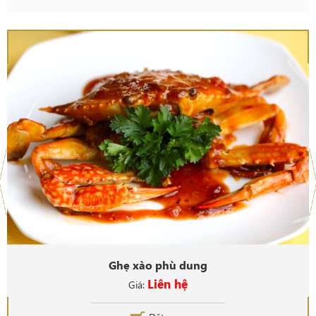
Ghẹ xào phù dung
Liên hệ
Giá: