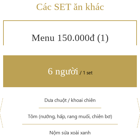
Các SET ăn khác
Menu 150.000đ (1)
6 người
/ 1 set
Dưa chuột / khoai chiên
Tôm (nướng, hấp, rang muối, chiên bơ)
Nộm sứa xoài xanh